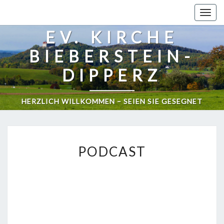
Togg
navig
EV. KIRCHE
BIEBERSTEIN-
DIPPERZ
HERZLICH WILLKOMMEN – SEIEN SIE GESEGNET
PODCAST
PODCAST