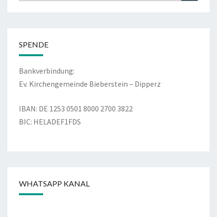
nach:
SPENDE
Bankverbindung:
Ev. Kirchengemeinde Bieberstein – Dipperz
IBAN: DE 1253 0501 8000 2700 3822
BIC: HELADEF1FDS
WHATSAPP KANAL